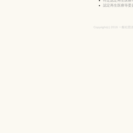
特定認定再生医療
認定再生医療等委
Copyright(c) 2016 一般社