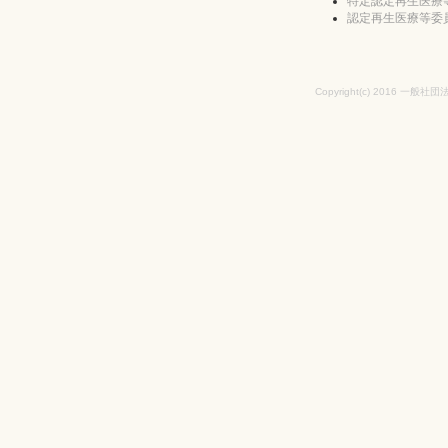
特定認定再生医療
認定再生医療等委
Copyright(c) 2016 一般社