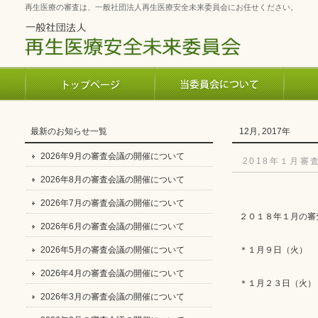
再生医療の審査は、一般社団法人再生医療安全未来委員会にお任せください。
最新のお知らせ一覧
12月, 2017年
2026年9月の審査会議の開催について
2018年１月
2026年8月の審査会議の開催について
2026年7月の審査会議の開催について
２０１８年１月の審
2026年6月の審査会議の開催について
2026年5月の審査会議の開催について
＊１月９日（火）
2026年4月の審査会議の開催について
＊１月２３日（火）
2026年3月の審査会議の開催について