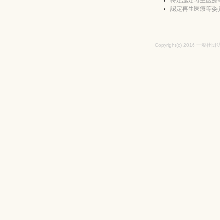
特定認定再生医療
認定再生医療等委
Copyright(c) 2016 一般社