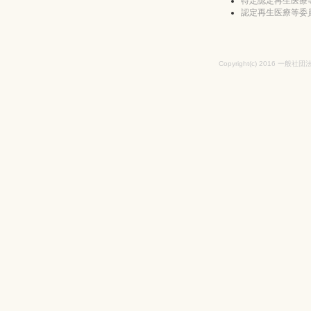
特定認定再生医療
認定再生医療等委
Copyright(c) 2016 一般社