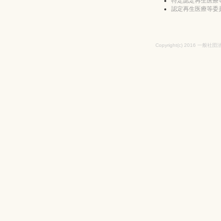
特定認定再生医療
認定再生医療等委
Copyright(c) 2016 一般社