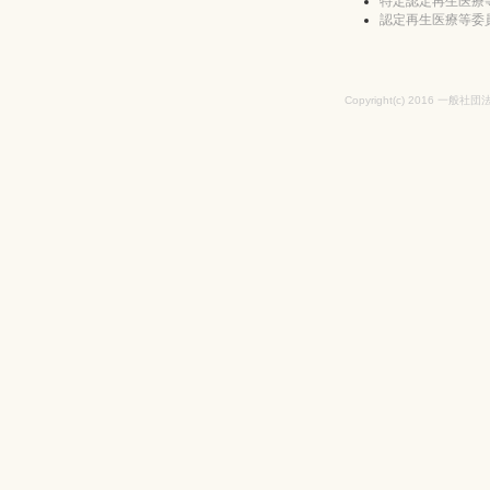
特定認定再生医療
認定再生医療等委
Copyright(c) 2016 一般社