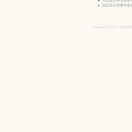
特定認定再生医療
認定再生医療等委
Copyright(c) 2016 一般社