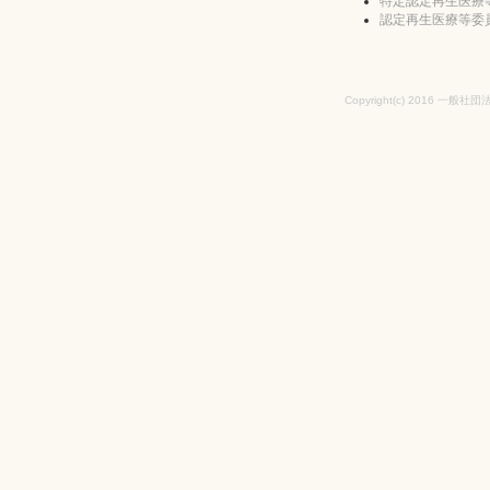
特定認定再生医療
認定再生医療等委
Copyright(c) 2016 一般社