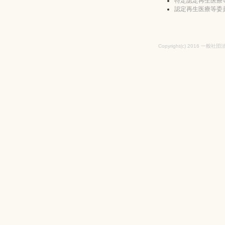
特定認定再生医療
認定再生医療等委
Copyright(c) 2016 一般社