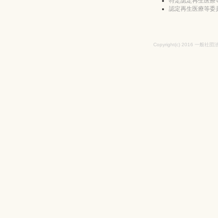
特定認定再生医療
認定再生医療等委
Copyright(c) 2016 一般社