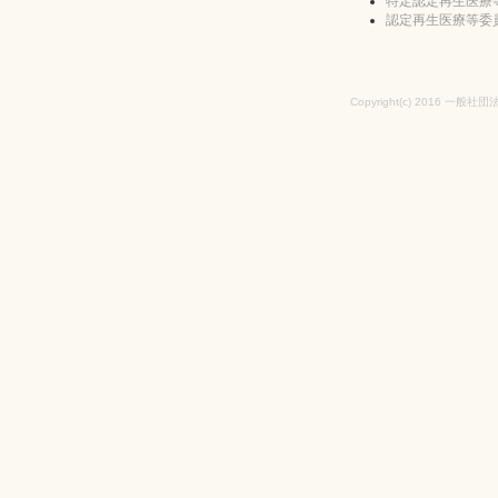
特定認定再生医療
認定再生医療等委
Copyright(c) 2016 一般社