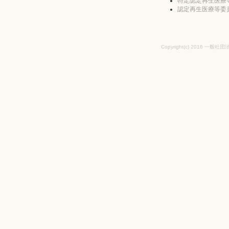
特定認定再生医療
認定再生医療等委
Copyright(c) 2016 一般社