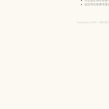
特定認定再生医療
認定再生医療等委
Copyright(c) 2016 一般社