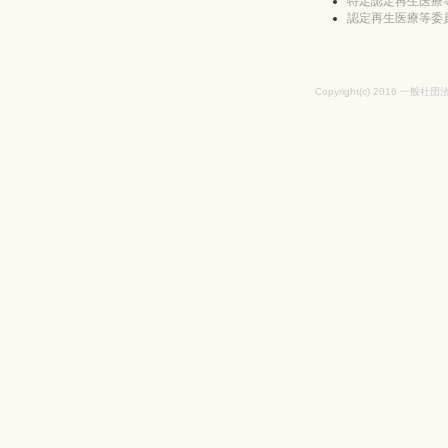
特定認定再生医療
認定再生医療等委
Copyright(c) 2016 一般社