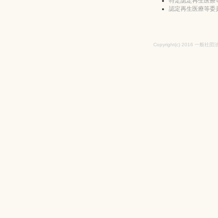
特定認定再生医療
認定再生医療等委
Copyright(c) 2016 一般社